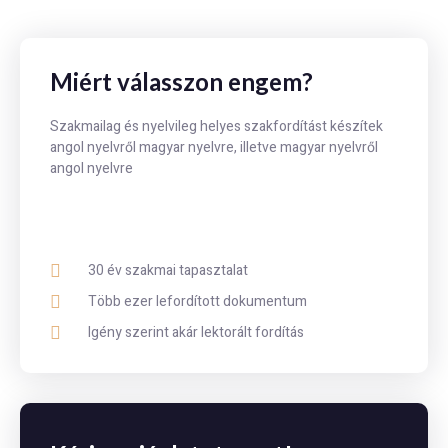
Miért válasszon engem?
Szakmailag és nyelvileg helyes szakfordítást készítek
angol nyelvről magyar nyelvre, illetve magyar nyelvről
angol nyelvre
30 év szakmai tapasztalat
Több ezer lefordított dokumentum
Igény szerint akár lektorált fordítás