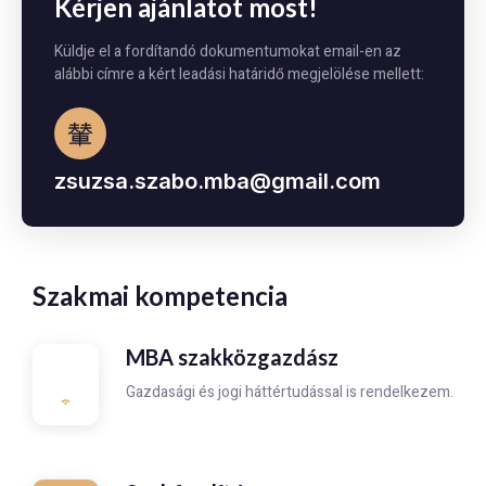
Kérjen ajánlatot most!
Küldje el a fordítandó dokumentumokat email-en az
alábbi címre a kért leadási határidő megjelölése mellett:
zsuzsa.szabo.mba@gmail.com
Szakmai kompetencia
MBA szakközgazdász
Gazdasági és jogi háttértudással is rendelkezem.