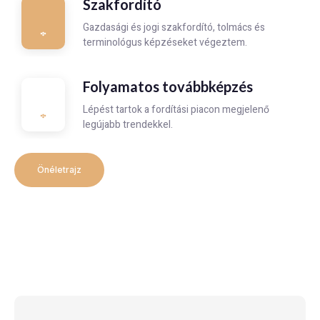
Szakfordító
Gazdasági és jogi szakfordító, tolmács és
terminológus képzéseket végeztem.
Folyamatos továbbképzés
Lépést tartok a fordítási piacon megjelenő
legújabb trendekkel.
Önéletrajz