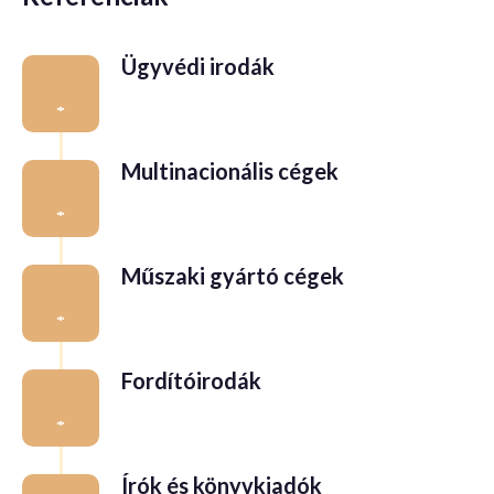
Ügyvédi irodák
Multinacionális cégek
Műszaki gyártó cégek
Fordítóirodák
Írók és könyvkiadók